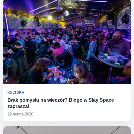
KULTURA
Brak pomysłu na wieczór? Bingo w Slay Space
zaprasza!
29 marca 2026