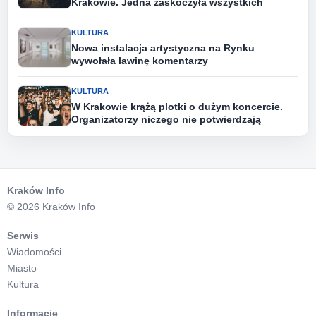
Krakowie. Jedna zaskoczyła wszystkich
KULTURA
Nowa instalacja artystyczna na Rynku
wywołała lawinę komentarzy
KULTURA
W Krakowie krążą plotki o dużym koncercie.
Organizatorzy niczego nie potwierdzają
Kraków Info
© 2026 Kraków Info
Serwis
Wiadomości
Miasto
Kultura
Informacje